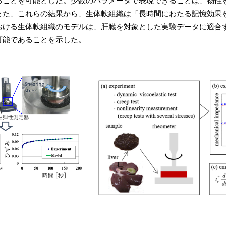
ることを可能とした。少数のパラメータで表現できることは、物性
また、これらの結果から、生体軟組織は「長時間にわたる記憶効果
おける生体軟組織のモデルは、肝臓を対象とした実験データに適合
可能であることを示した。