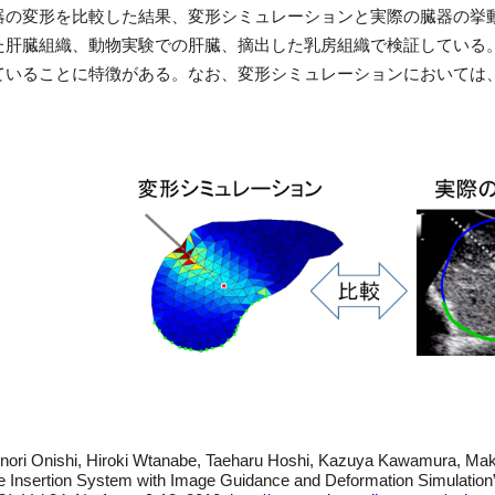
器の変形を比較した結果、変形シミュレーションと実際の臓器の挙動
た肝臓組織、動物実験での肝臓、摘出した乳房組織で検証している
ていることに特徴がある。なお、変形シミュレーションにおいては
kinori Onishi, Hiroki Wtanabe, Taeharu Hoshi, Kazuya Kawamura, Ma
le Insertion System with Image Guidance and Deformation Simulation