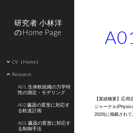
Sk
研究者 小林洋
A
のHome Page
CV（Home）
Research
A01. 生体軟組織の力学特
性の測定・モデリング
【業績概要】応用
A02.臓器の変形に対応す
ジャーナ
ル(Physic
る軌道計画
2020)
に掲載されて
A03. 臓器の変形に対応す
る制御手法