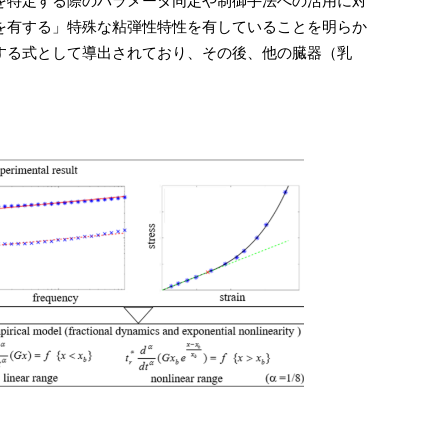
を特定する際のパラメータ同定や制御手法への活用に対
を有する」特殊な粘弾性特性を有していることを明らか
する式として導出されており、その後、他の臓器（乳