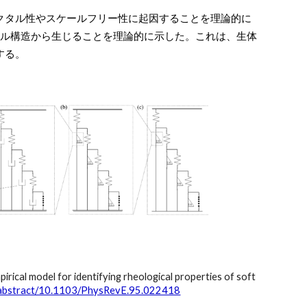
クタル性やスケールフリー性に起因することを理論的に
タル構造から生じることを理論的に示した。
これは、生体
する。
rical model for identifying rheological properties of soft
re/abstract/10.1103/PhysRevE.95.022418