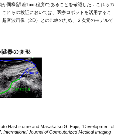
が同様(誤差1mm程度)であることを確認した．これらの
。これらの検証においては、医療ロボットを活用するこ
、超音波画像（2D）との比較のため、２次元のモデルで
koto Hashizume and Masakatsu G. Fujie, “Development of
”,
International Journal of Computerized Medical Imaging