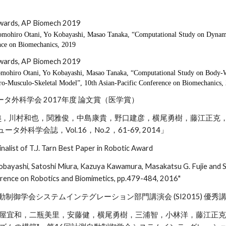
Awards, AP Biomech 2019
ohiro Otani, Yo Kobayashi, Masao Tanaka, “Computational Study on Dynamic 
nce on Biomechanics, 2019
Awards, AP Biomech 2019
omohiro Otani, Yo Kobayashi, Masao Tanaka, “Computational Study on Body
ro-Musculo-Skeletal Model”, 10th Asian-Pacific Conference on Biomechanics,
ュータ外科学会 2017年度 論文賞（医学賞）
洋
，川村和也，関雅俊，中島康貴，野口建彦，横尾勇樹，藤江正克，”
タ外科学会誌，Vol.16，No.2，61-69, 2014」
list of T.J. Tarn Best Paper in Robotic Award
yashi, Satoshi Miura, Kazuya Kawamura, Masakatsu G. Fujie and Shig
erence on Robotics and Biomimetics, pp.479-484, 2016"
測自動制御学会システムインテグレーション部門講演会 (SI2015) 優秀
宜和，二瓶美里，安藤健，横尾勇樹，三浦智，小林洋，藤江正克，"移動支