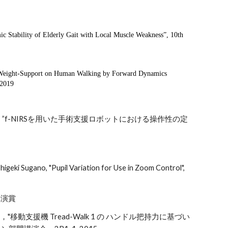
Stability of Elderly Gait with Local Muscle Weakness”, 10th
-Weight-Support on Human Walking by Forward Dynamics
 2019
f-NIRSを用いた手術支援ロボットにおける操作性の定
eki Sugano, "Pupil Variation for Use in Zoom Control",
講演賞
援機 Tread-Walk 1 の ハンドル把持力に基づい