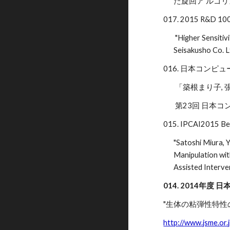
た旋回ア ルゴリ
017. 2015 R&D 100 A
"Higher Sensitiv
Seisakusho Co. L
016. 日本コンピ
「築根まり子, 張
第23回 日本コンピュ
015. IPCAI2015 Bes
"Satoshi Miura, 
Manipulation wit
Assisted Interve
014. 2014年度
"生体の粘弾性特性の
http://www.jsme.or