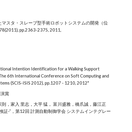
機能を有したマスタ・スレーブ型手術ロボットシステムの開発（位
.778(2011), pp.2363-2375, 2011,
tional Intention Identification for a Walking Support
f The 6th International Conference on Soft Computing and
ystems (SCIS-ISIS 2012), pp.1207 - 1210, 2012"
講演賞
 宗則，家入 里志，大平 猛， 富川盛雅，橋爪誠，藤江正
証-”，第12回 計測自動制御学会 システムインテグレー