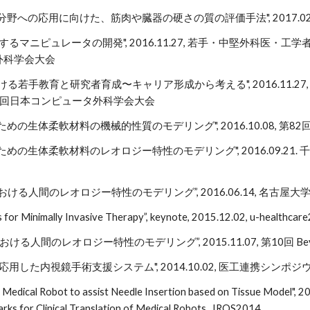
野への応用に向けた、筋肉や臓器の硬さの質の評価手法", 2017.02.0
するマニピュレータの開発", 2016.11.27, 若手・中堅外科医・
外科学会大会
おける若手教育と研究者育成〜キャリア形成から考える", 2016.11.
25回日本コンピュータ外科学会大会
めの生体柔軟材料の機械的性質のモデリング", 2016.10.08, 第
めの生体柔軟材料のレオロジー特性のモデリング", 2016.09.21
ける人間のレオロジー特性のモデリング”, 2016.06.14, 名古
 for Minimally Invasive Therapy”, keynote, 2015.12.02, u-healthcar
る人間のレオロジー特性のモデリング”, 2015.11.07, 第10回 Beyond
応用した内視鏡手術支援システム", 2014.10.02, 医工連携シンポ
Medical Robot to assist Needle Insertion based on Tissue Model", 
ks for Clinical Translation of Medical Robots, IROS2014