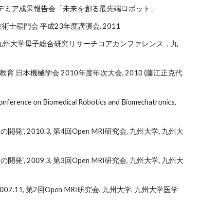
ットアカデミア成果報告会「未来を創る最先端ロボット」
術士稲門会 平成23年度講演会, 2011
0, 九州大学母子総合研究リサーチコアカンファレンス，九
程教育 日本機械学会 2010年度年次大会, 2010 (藤江正克代
onference on Biomedical Robotics and Biomechatronics,
010.3, 第4回Open MRI研究会, 九州大学, 九州大
009.3, 第3回Open MRI研究会, 九州大学, 九州大
1, 第2回Open MRI研究会, 九州大学, 九州大学医学