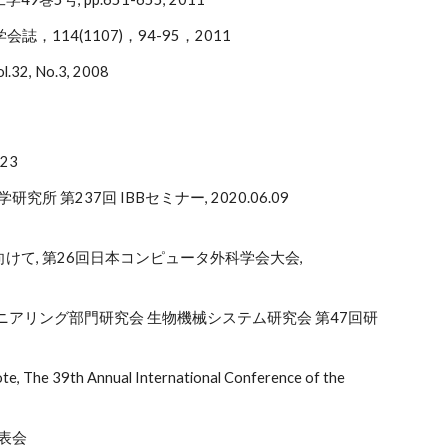
4(1107)，94-95，2011
No.3, 2008
23
第237回 IBBセミナー, 2020.06.09
けて, 第26回日本コンピュータ外科学会大会,
ニアリング部門研究会 生物機械システム研究会 第47回研
note, The 39th Annual International Conference of the
発表会