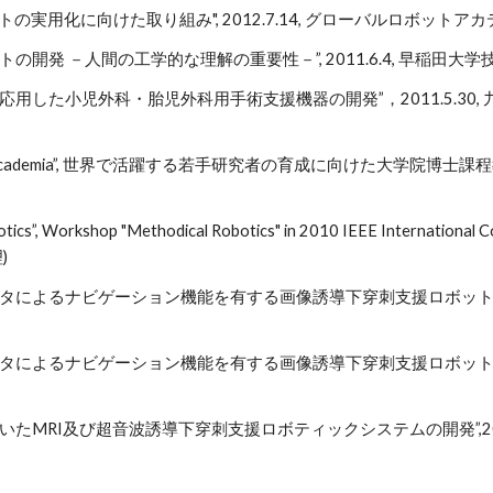
トの実用化に向けた取り組み", 2012.7.14, グローバルロボ
トの開発 －人間の工学的な理解の重要性－”, 2011.6.4, 早稲田大学技
を応用した小児外科・胎児外科用手術支援機器の開発”，2011.5.3
obot Academia”, 世界で活躍する若手研究者の育成に向けた大学院博士課
tics”, Workshop "Methodical Robotics" in 2010 IEEE International C
)
タによるナビゲーション機能を有する画像誘導下穿刺支援ロボットの開発”, 2
タによるナビゲーション機能を有する画像誘導下穿刺支援ロボットの開発”, 2
いたMRI及び超音波誘導下穿刺支援ロボティックシステムの開発”,2007.1