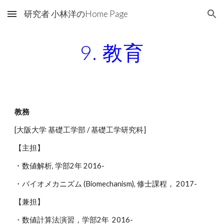
研究者 小林洋のHome Page
Skip to main content
Skip to navigation
9. 教育
教務
[大阪大学 基礎工学部 / 基礎工学研究科]
【主担】
・数値解析, 学部2年 2016-
・バイオメカニズム (Biomechanism), 修士課程， 2017-
【兼担】
・数値計算法演習，学部2年 2016-